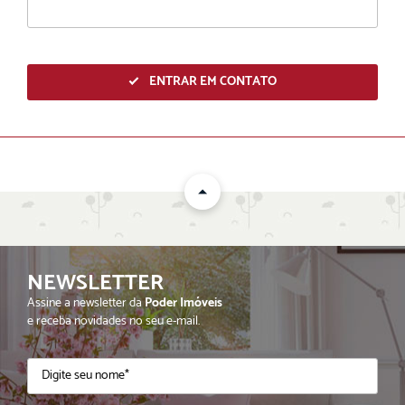
ENTRAR EM CONTATO
NEWSLETTER
ENVIAR
Assine a newsletter da
Poder Imóveis
e receba novidades no seu e-mail.