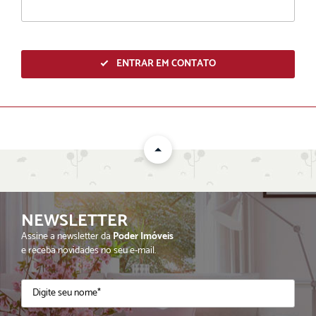
ENTRAR EM CONTATO
NEWSLETTER
ENVIAR
Assine a newsletter da
Poder Imóveis
e receba novidades no seu e-mail.