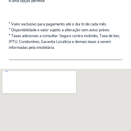
é uma opção perfeita!
* Valor exclusivo para pagamento até o dia 10 de cada mês.
* Disponibilidade e valor sujeito a alteração sem aviso prévio.
* Taxas adicionais a consultar: Seguro contra incêndio, Taxa de lixo,
IPTU, Condomínio, Garantia Locatícia e demais taxas a serem
informadas pela imobiliária.