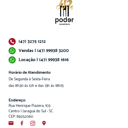
(47) 3275 1212
Vendas | (47) 99938 3200
Locação | (47) 99938 1616
Horário de Atendimento
De Segunda à Sexta-Feira
das 8h30 às 12h e das 13h às 18h15
Endereço:
Rua Henrique Piazera, 103
Centro | Jaraguá do Sul - SC
CEP: 89252060