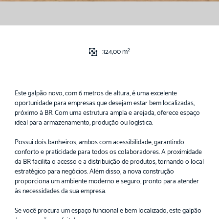
324,00 m²
Este galpão novo, com 6 metros de altura, é uma excelente
oportunidade para empresas que desejam estar bem localizadas,
próximo à BR. Com uma estrutura ampla e arejada, oferece espaço
ideal para armazenamento, produção ou logística.
Possui dois banheiros, ambos com acessibilidade, garantindo
conforto e praticidade para todos os colaboradores. A proximidade
da BR facilita o acesso e a distribuição de produtos, tornando o local
estratégico para negócios. Além disso, a nova construção
proporciona um ambiente moderno e seguro, pronto para atender
às necessidades da sua empresa.
Se você procura um espaço funcional e bem localizado, este galpão