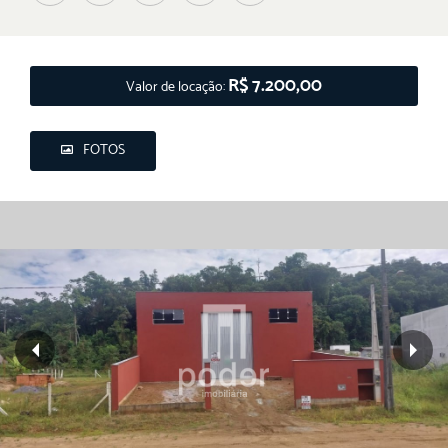
R$ 7.200,00
Valor de locação:
FOTOS