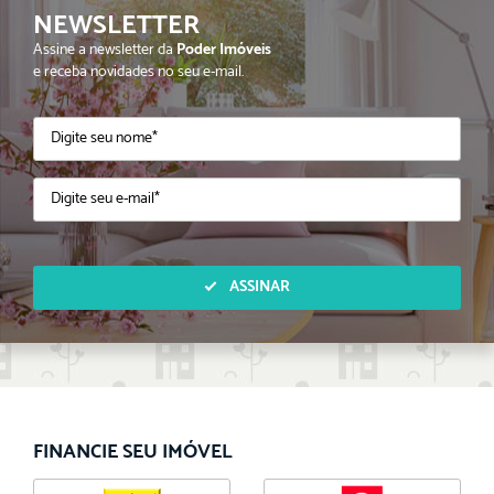
NEWSLETTER
Assine a newsletter da
Poder Imóveis
e receba novidades no seu e-mail.
ASSINAR
FINANCIE SEU IMÓVEL