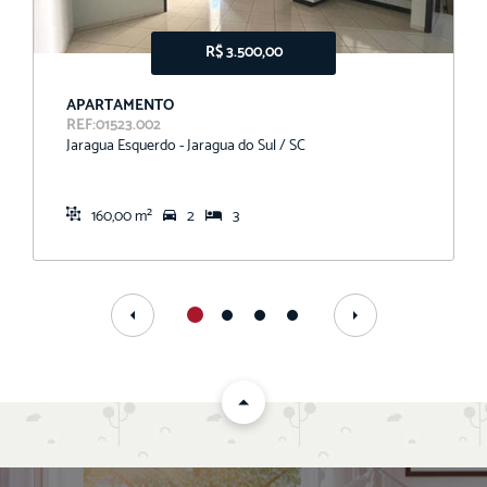
R$ 3.500,00
APARTAMENTO
REF:01523.002
Jaragua Esquerdo - Jaragua do Sul / SC
160,00 m²
2
3