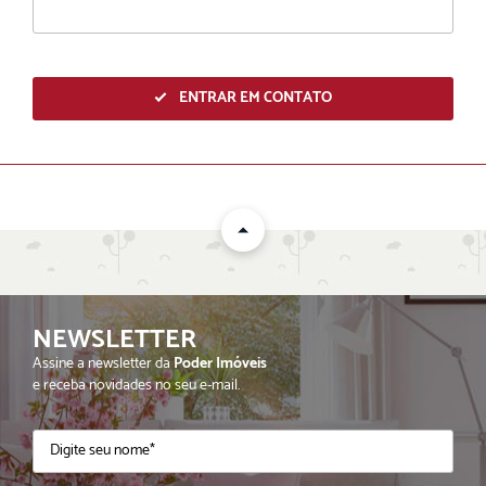
ENTRAR EM CONTATO
NEWSLETTER
ENVIAR
Assine a newsletter da
Poder Imóveis
e receba novidades no seu e-mail.