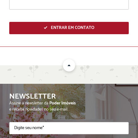
ENTRAR EM CONTATO
NEWSLETTER
ENVIAR
Assine a newsletter da
Poder Imóveis
e receba novidades no seu e-mail.