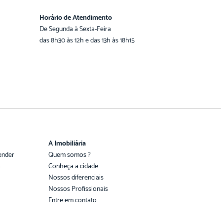
Horário de Atendimento
De Segunda à Sexta-Feira
das 8h30 às 12h e das 13h às 18h15
A Imobiliária
ender
Quem somos ?
a
Conheça a cidade
Nossos diferenciais
Nossos Profissionais
Entre em contato