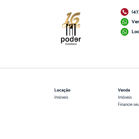
(47
Ven
Loc
Locação
Venda
Imóveis
Imóveis
Financie se