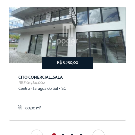
R$ 5.750,00
CJTO COMERCIAL_SALA
REF:01784.002
Centro - Jaragua do Sul / SC
80,00 m²