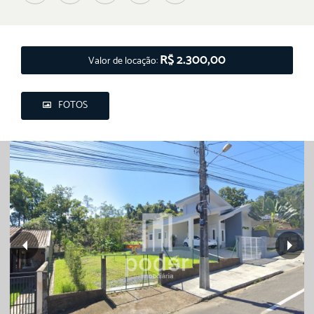
R$ 2.300,00
Valor de locação:
FOTOS