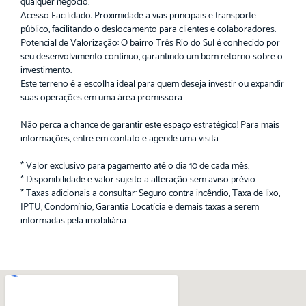
qualquer negócio.
Acesso Facilidado: Proximidade a vias principais e transporte
público, facilitando o deslocamento para clientes e colaboradores.
Potencial de Valorização: O bairro Três Rio do Sul é conhecido por
seu desenvolvimento contínuo, garantindo um bom retorno sobre o
investimento.
Este terreno é a escolha ideal para quem deseja investir ou expandir
suas operações em uma área promissora.
Não perca a chance de garantir este espaço estratégico! Para mais
informações, entre em contato e agende uma visita.
* Valor exclusivo para pagamento até o dia 10 de cada mês.
* Disponibilidade e valor sujeito a alteração sem aviso prévio.
* Taxas adicionais a consultar: Seguro contra incêndio, Taxa de lixo,
IPTU, Condomínio, Garantia Locatícia e demais taxas a serem
informadas pela imobiliária.